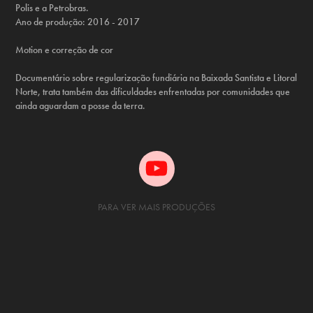
Polis e a Petrobras.
Ano de produção: 2016 - 2017
Motion e correção de cor
Documentário sobre regularização fundiária na Baixada Santista e Litoral
Norte, trata também das dificuldades enfrentadas por comunidades que
ainda aguardam a posse da terra.
PARA VER MAIS PRODUÇÕES